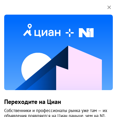
Мы используем куки-файлы.
Соглашение об
использовании
Продажа двухкомнатных квартир
в Свердловском районе районе
в Перми
263 объяв.
1
/
2
8
Переходите на Циан
Собственники и профессионалы рынка уже там — их
объявления появляются на Циан раньше, чем на N1.