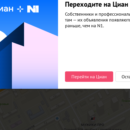
Документы и проектная декларация
Переходите на Циан
Собственники и профессионал
там — их объявления появляют
раньше, чем на N1.
Перейти на Циан
Ост