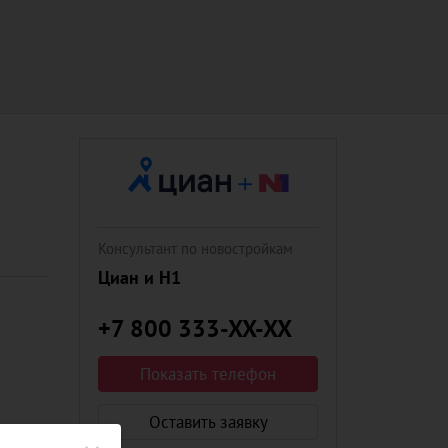
Консультант по новостройкам
Циан и Н1
+7 800 333-XX-XX
Показать телефон
Оставить заявку