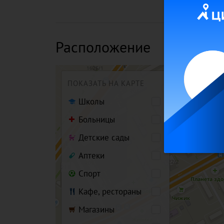
Расположение
ПОКАЗАТЬ НА КАРТЕ
Школы
Больницы
Детские сады
Аптеки
Спорт
Кафе, рестораны
Магазины