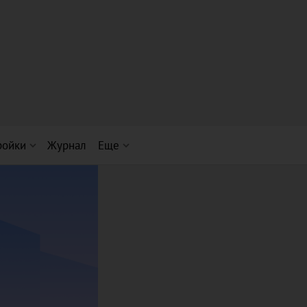
ройки
Журнал
Еще