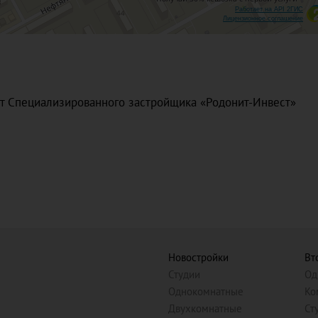
Работает на API 2ГИС
Лицензионное соглашение
т Специализированного застройщика «Родонит-Инвест»
.
Новостройки
Вт
Студии
Од
Однокомнатные
Ко
Двухкомнатные
Ст