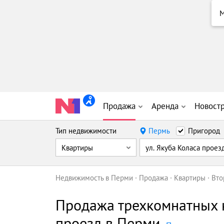
М
Продажа
Аренда
Новост
Тип недвижимости
Пермь
Пригород
Квартиры
ул. Якуба Коласа проез
Недвижимость в Перми
Продажа
Квартиры
Вто
Продажа трехкомнатных к
проезд в Перми