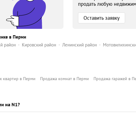
продать любую недвижим
Оставить заявку
ынке в Перми
й район
Кировский район
Ленинский район
Мотовилихински
 квартир в Перми
Продажа комнат в Перми
Продажа гаражей в П
ми на N1?