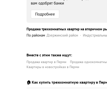
вам одобрят банки
Подробнее
Продажа трехкомнатных квартир на вторичном р
по районам
Дзержинский район
Индустриальны
Свердловский район
Вместе с этим также ищут:
Продажа квартир в Перми
Продажа однокомнатных
Квартиры в новостройках в Перми
🏠 Как купить трехкомнатную квартиру в Пер