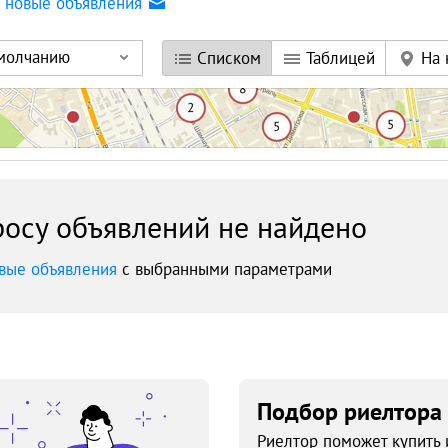
а новые объявления
умолчанию
Списком
Таблицей
На 
осу объявлений не найдено
вые объявления
с выбранными параметрами
Подбор риелтора
Риелтор поможет купить 