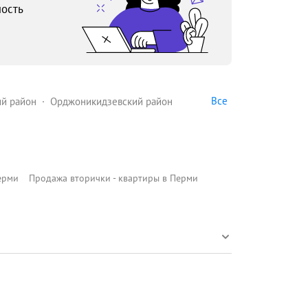
ость
Все
й район
Орджоникидзевский район
ерми
Продажа вторички - квартиры в Перми