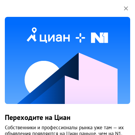
Мы используем куки-файлы.
Соглашение об
использовании
Продажа двухкомнатных квартир
на улице Маршала Толбухина в Перми
10 объяв.
1
/
9
Переходите на Циан
Собственники и профессионалы рынка уже там — их
объявления появляются на Циан раньше, чем на N1.