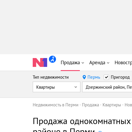
Продажа
Аренда
Новост
Тип недвижимости
Пермь
Пригород
Квартиры
Дзержинский район, П
Недвижимость в Перми
Продажа
Квартиры
Нов
Продажа однокомнатных 
районе в Перми