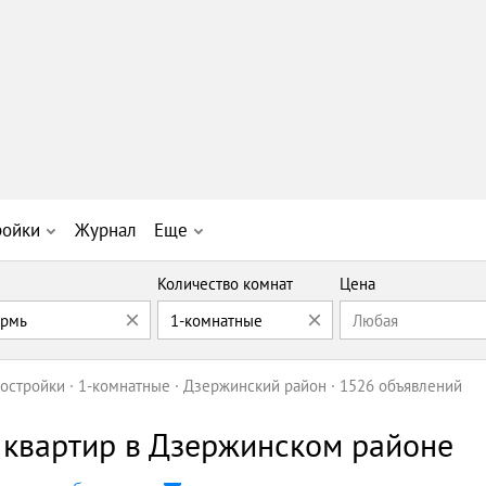
ройки
Журнал
Еще
Количество комнат
Цена
ермь
1-комнатные
Любая
остройки
1-комнатные
Дзержинский район
1526 объявлений
квартир в Дзержинском районе