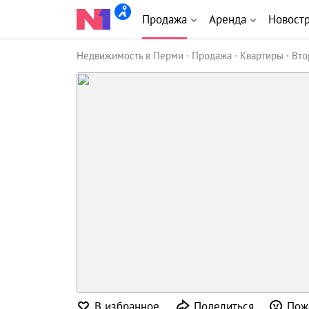
Продажа
Аренда
Новост
Недвижимость в Перми
Продажа
Квартиры
Вто
В избранное
Поделиться
Пож