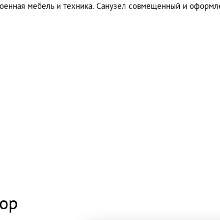
роенная мебель и техника. Санузел совмещенный и оформл
тор