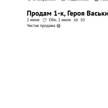
продам 1-к
, Героя Васьк
2 июня
Обн. 2 июня
10
Чистая продажа