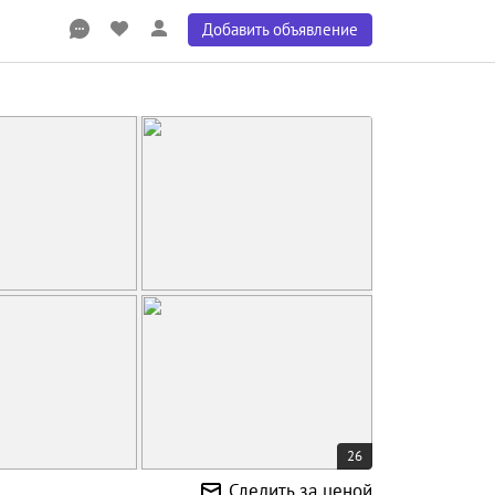
Добавить объявление
26
Следить за ценой