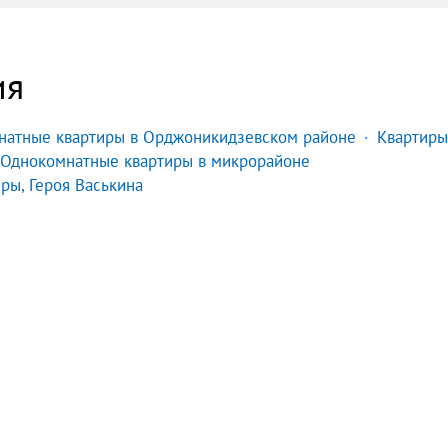
ия
натные квартиры в Орджоникидзевском районе
Квартиры
Однокомнатные квартиры в микрорайоне
ры, Героя Васькина