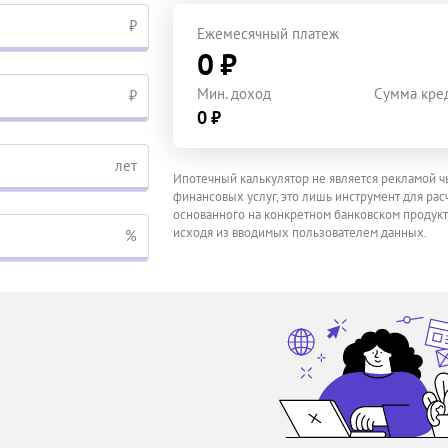
₽
Ежемесячный платеж
0 ₽
Мин. доход
Сумма кре
₽
0 ₽
лет
Ипотечный калькулятор не является рекламой ч
финансовых услуг, это лишь инструмент для расч
основанного на конкретном банковском продукт
исходя из вводимых пользователем данных.
%