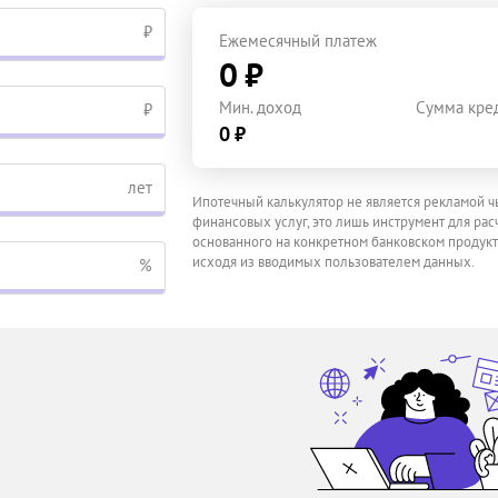
₽
Ежемесячный платеж
0 ₽
Мин. доход
Сумма кре
₽
0 ₽
лет
Ипотечный калькулятор не является рекламой ч
финансовых услуг, это лишь инструмент для расч
основанного на конкретном банковском продукт
исходя из вводимых пользователем данных.
%