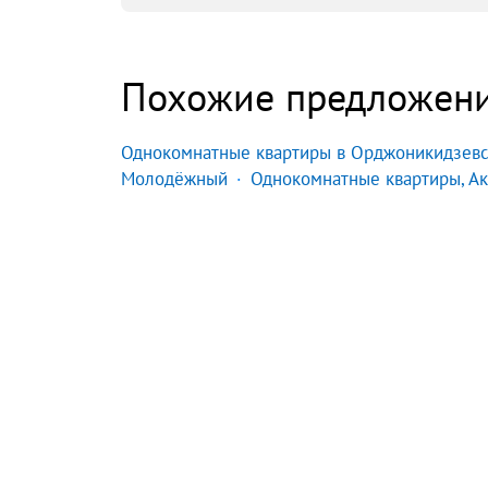
Похожие предложен
Однокомнатные квартиры в Орджоникидзев
Молодёжный
Однокомнатные квартиры, А