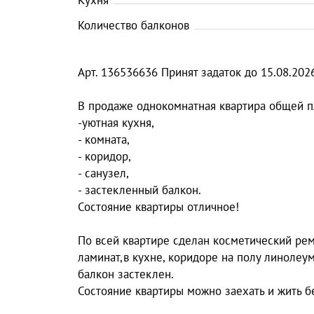
Кухня
Количество балконов
Арт. 136536636 Принят задаток до 15.08.2026
В продаже однокомнатная квартира общей п
-уютная кухня,
- комната,
- коридор,
- санузел,
- застекленный балкон.
Состояние квартиры отличное!
По всей квартире сделан косметический ремо
ламинат,в кухне, коридоре на полу линолеу
балкон застеклен.
Состояние квартиры можно заехать и жить 