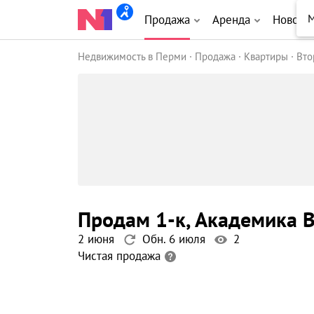
М
Продажа
Аренда
Новост
Недвижимость в Перми
Продажа
Квартиры
Вто
продам 1-к
, Академика 
2 июня
Обн. 6 июля
2
Чистая продажа