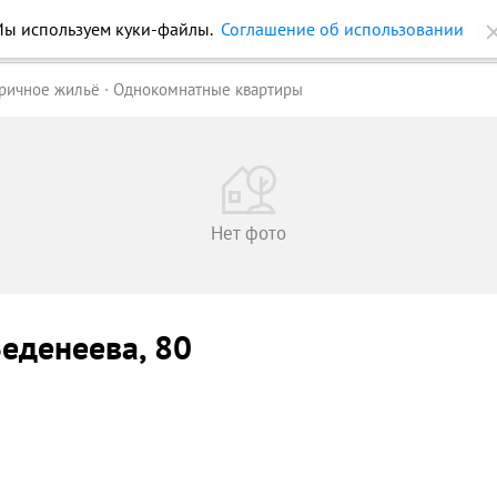
ы используем куки-файлы.
Соглашение об использовании
ройки
Журнал
Еще
ричное жильё
Однокомнатные квартиры
Нет фото
Веденеева
, 80