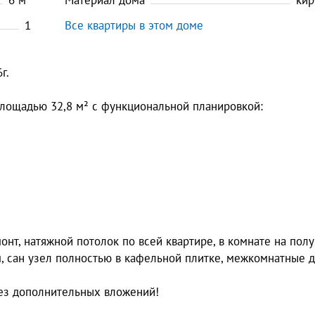
6
м
Материал дома
кир
1
Все квартиры в этом доме
г.
лощадью 32,8 м² с функциональной планировкой:
нт, натяжной потолок по всей квартире, в комнате на полу
м, сан узел полностью в кафельной плитке, межкомнатные д
без дополнительных вложений!