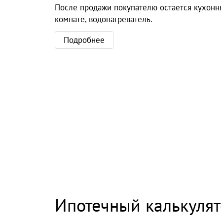
После продажи покупателю остается кухонный
комнате, водонагреватель.
Подробнее
Ипотечный калькуля