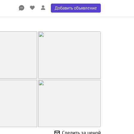
Добавить объявление
Следить за ценой