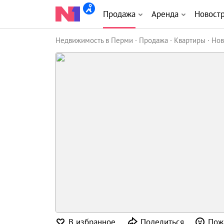
Продажа
Аренда
Новост
Недвижимость в Перми
Продажа
Квартиры
Нов
В избранное
Поделиться
Пож