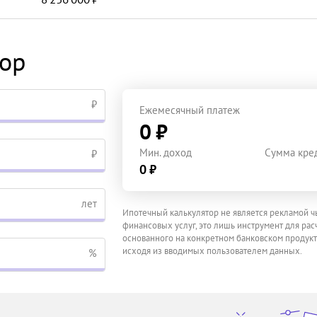
тор
₽
Ежемесячный платеж
0 ₽
Мин. доход
Сумма кре
₽
0 ₽
лет
Ипотечный калькулятор не является рекламой ч
финансовых услуг, это лишь инструмент для расч
основанного на конкретном банковском продукт
исходя из вводимых пользователем данных.
%