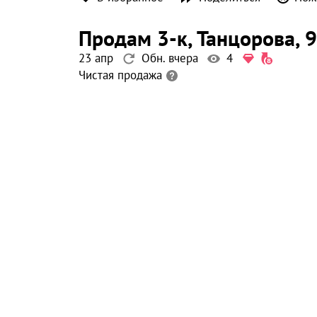
продам 3-к
, Танцорова
, 
23 апр
Обн. вчера
4
Чистая продажа