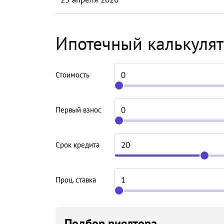
Ипотечный калькуля
Стоимость
Первый взнос
Срок кредита
Проц. ставка
Подбор риелтора