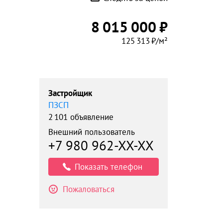
8 015 000 ₽
125 313 ₽/м²
Застройщик
ПЗСП
2 101 объявление
Внешний пользователь
+7 980 962-XX-XX
Показать телефон
Пожаловаться