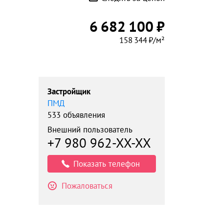
6 682 100 ₽
158 344 ₽/м²
Застройщик
ПМД
533 объявления
Внешний пользователь
+7 980 962-XX-XX
Показать телефон
Пожаловаться