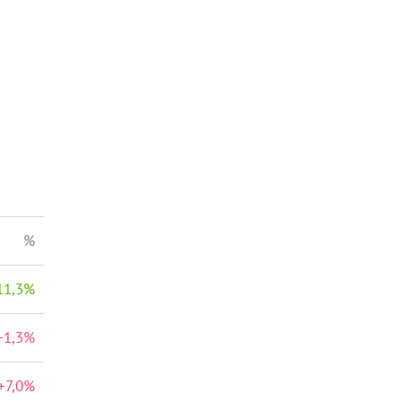
%
11,3
%
+
1,3
%
+
7,0
%