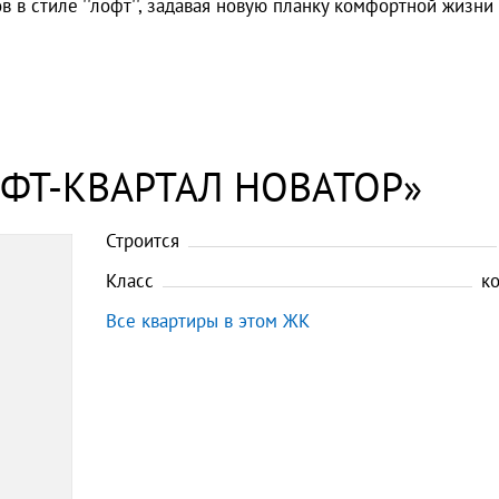
 в стиле ''лофт'', задавая новую планку комфортной жизни
ОФТ-КВАРТАЛ НОВАТОР»
Строится
Класс
к
Все квартиры в этом ЖК