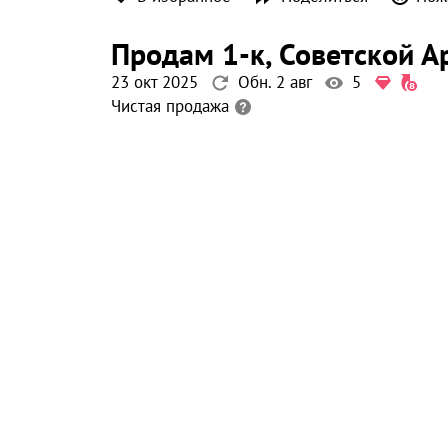
продам 1-к
, Советской 
23 окт 2025
Обн. 2 авг
5
Чистая продажа