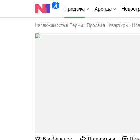
Продажа
Аренда
Новост
Недвижимость в Перми
Продажа
Квартиры
Нов
В избранное
Поделиться
Пож