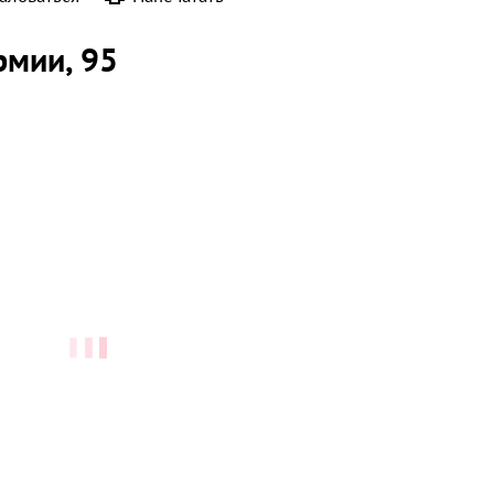
Армии
, 95