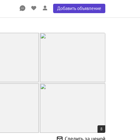
Добавить объявление
8
Следить за ценой