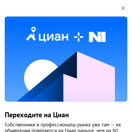
Мы используем куки-файлы.
Соглашение об
использовании
Продажа однокомнатных квартир
на улице Космонавтов шоссе в Перми
73 объяв.
Переходите на Циан
Собственники и профессионалы рынка уже там — их
объявления появляются на Циан раньше, чем на N1.