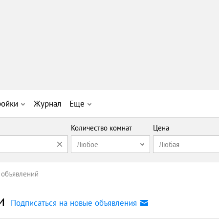
ройки
Журнал
Еще
Количество комнат
Цена
Любое
Любая
 объявлений
и
Подписаться на новые объявления