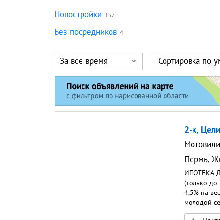
Новостройки
137
Без посредников
4
За все время
Сортировка по 
2-к, Цели
Мотовили
Пермь
,
Ж
ИПОТЕКА ДЛ
(только до
4,5% на вес
молодой се
Ипотека 10,