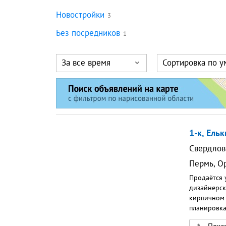
Новостройки
3
Без посредников
1
За все время
Сортировка по 
1-к, Ельк
Свердлов
Пермь
,
Ор
Продаётся 
дизайнерск
кирпичном 
планировка
оборудован