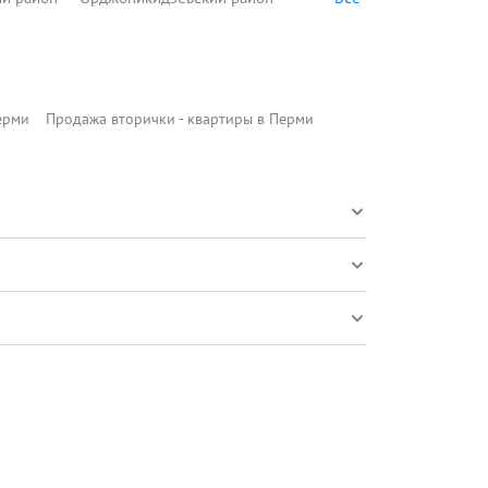
ерми
Продажа вторички - квартиры в Перми