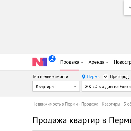
Продажа
Аренда
Новост
Тип недвижимости
Пермь
Пригород
Квартиры
ЖК «Орсо дом на Ельки
Недвижимость в Перми
Продажа
Квартиры
3 о
Продажа квартир в Перм