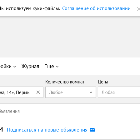
ройки
Журнал
Еще
Количество комнат
Цена
на, 14», Пермь
Любое
Любая
бъявления
и
Подписаться на новые объявления