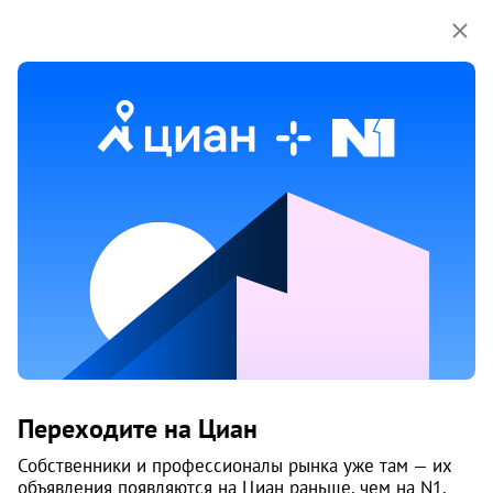
Мы используем куки-файлы.
Соглашение об
использовании
Продажа квартир в Перми
736 объяв.
1
/
2
Переходите на Циан
Собственники и профессионалы рынка уже там — их
объявления появляются на Циан раньше, чем на N1.